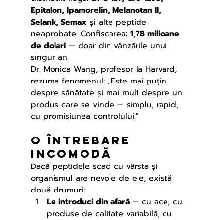
Epitalon, Ipamorelin, Melanotan II, 
Selank, Semax
 și alte peptide 
neaprobate. Confiscarea: 
1,78 milioane 
de dolari
 — doar din vânzările unui 
singur an.
Dr. Monica Wang, profesor la Harvard, 
rezuma fenomenul: „Este mai puțin 
despre sănătate și mai mult despre un 
produs care se vinde — simplu, rapid, 
cu promisiunea controlului."
O întrebare 
incomodă
Dacă peptidele scad cu vârsta și 
organismul are nevoie de ele, există 
două drumuri:
Le introduci din afară
 — cu ace, cu 
produse de calitate variabilă, cu 