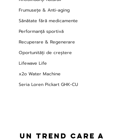
Frumusețe & Anti-aging
Sănătate fără medicamente
Performanță sportivă
Recuperare & Regenerare
Oportunități de creștere
Lifewave Life
x2o Water Machine
Seria Loren Pickart GHK-CU
Un trend care a 