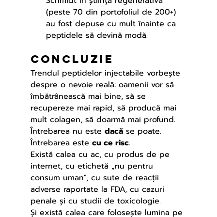
Schmidt în știința regenerativă 
(peste 70 din portofoliul de 200+) 
au fost depuse cu mult înainte ca 
peptidele să devină modă.
Concluzie
Trendul peptidelor injectabile vorbește 
despre o nevoie reală: oamenii vor să 
îmbătrânească mai bine, să se 
recupereze mai rapid, să producă mai 
mult colagen, să doarmă mai profund.
Întrebarea nu este 
dacă
 se poate. 
Întrebarea este 
cu ce risc
.
Există calea cu ac, cu produs de pe 
internet, cu etichetă „nu pentru 
consum uman", cu sute de reacții 
adverse raportate la FDA, cu cazuri 
penale și cu studii de toxicologie.
Și există calea care folosește lumina pe 