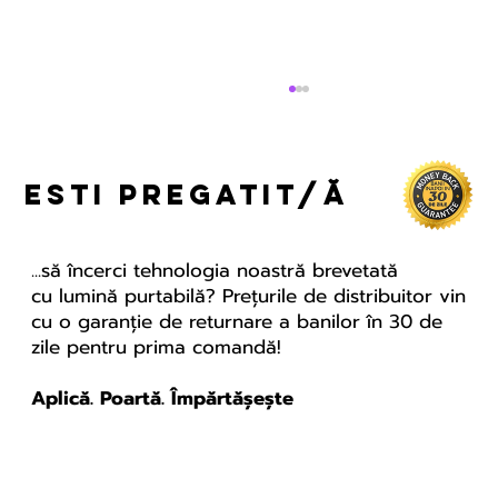
esti pregatit/ă
...să încerci tehnologia noastră brevetată
cu lumină purtabilă? Prețurile de distribuitor vin
cu o garanție de returnare a banilor în 30 de
zile pentru prima comandă!
Melatonina: mult mai
mult decât hormonul
Aplică. Poartă. Împărtășește
somnulu