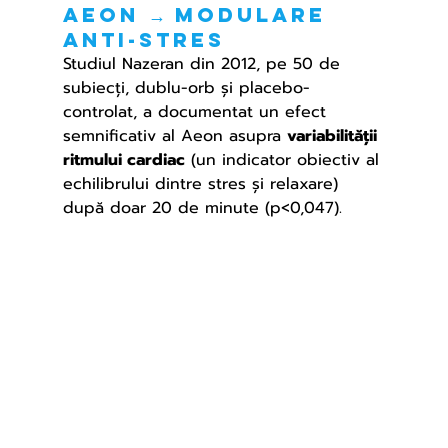
Aeon → modulare 
anti-stres
Studiul Nazeran din 2012, pe 50 de 
subiecți, dublu-orb și placebo-
controlat, a documentat un efect 
semnificativ al Aeon asupra 
variabilității 
ritmului cardiac
 (un indicator obiectiv al 
echilibrului dintre stres și relaxare) 
după doar 20 de minute (p<0,047).