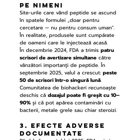
pe nimeni
Site-urile care vând peptide se ascund 
în spatele formulei „doar pentru 
cercetare — nu pentru consum uman". 
În realitate, produsele sunt cumpărate 
de oameni care le injectează acasă.
În decembrie 2024, FDA a trimis 
patru 
scrisori de avertizare simultane
 către 
vânzători importanți de peptide. În 
septembrie 2025, valul a crescut: 
peste 
50 de scrisori într-o singură lună
. 
Comunitatea de biohackeri recunoaște 
deschis că 
dozajul poate fi greșit cu 10–
90%
 și că pot apărea contaminări cu 
bacterii, metale grele sau chiar steroizi.
3. Efecte adverse 
documentate