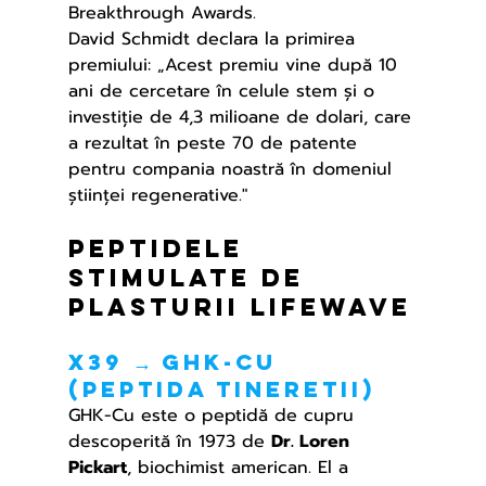
Breakthrough Awards.
David Schmidt declara la primirea 
premiului: „Acest premiu vine după 10 
ani de cercetare în celule stem și o 
investiție de 4,3 milioane de dolari, care 
a rezultat în peste 70 de patente 
pentru compania noastră în domeniul 
științei regenerative."
Peptidele 
stimulate de 
plasturii LifeWave
X39 → GHK-Cu 
(peptida tinereTii)
GHK-Cu este o peptidă de cupru 
descoperită în 1973 de 
Dr. Loren 
Pickart
, biochimist american. El a 