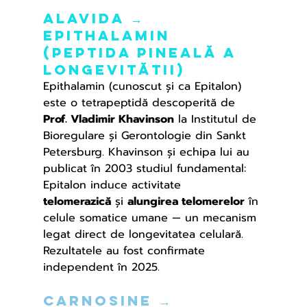
Alavida → 
Epithalamin 
(peptida pineală a 
longevităTii)
Epithalamin (cunoscut și ca Epitalon) 
este o tetrapeptidă descoperită de 
Prof. Vladimir Khavinson
 la Institutul de 
Bioregulare și Gerontologie din Sankt 
Petersburg. Khavinson și echipa lui au 
publicat în 2003 studiul fundamental: 
Epitalon induce activitate 
telomerazică
 și 
alungirea telomerelor
 în 
celule somatice umane — un mecanism 
legat direct de longevitatea celulară. 
Rezultatele au fost confirmate 
independent în 2025.
Carnosine → 