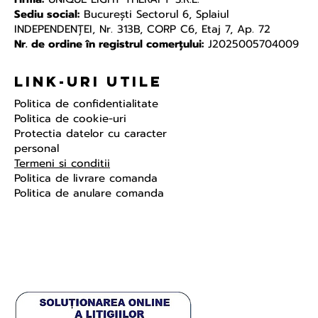
Sediu social:
Bucureşti Sectorul 6, Splaiul
INDEPENDENŢEI, Nr. 313B, CORP C6, Etaj 7, Ap. 72
Nr. de ordine în registrul comerțului:
J2025005704009
Link-uri Utile
Politica de confidentialitate
Politica de cookie-uri
Protectia datelor cu caracter
personal
Termeni si conditii
Politica de livrare comanda
Politica de anulare comanda