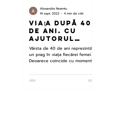
Alexandra Neamtu
14 sept. 2022
4 min de citit
Viața după 40
de ani. Cu
ajutorul
plasturilor
Vârsta de 40 de ani reprezintă
fototerapeut
un prag în viața fiecărei femei.
ici, fii
Deoarece coincide cu momentul
în care se pregătește pentru
pregătită
perioada de...
pentru
schimbările
orga