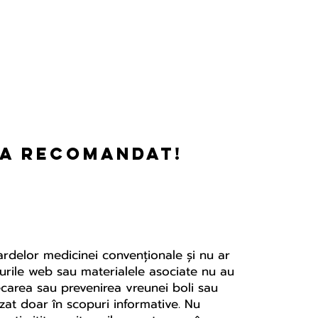
-a recomandat!
dardelor medicinei convenționale și nu ar
ite-urile web sau materialele asociate nu au
ecarea sau prevenirea vreunei boli sau
izat doar în scopuri informative. Nu