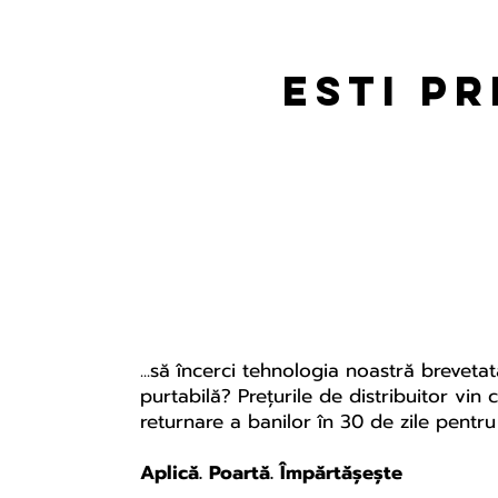
esti p
...să încerci tehnologia noastră breveta
purtabilă? Prețurile de distribuitor vin
returnare a banilor în 30 de zile pent
Aplică. Poartă. Împărtășește