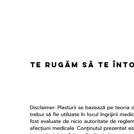
Te rugăm să te înt
Disclaimer: Plasturii se bazează pe teoria 
trebui să fie utilizate în locul îngrijirii m
fost evaluate de nicio autoritate de regle
afecțiuni medicale. Conținutul prezentat es