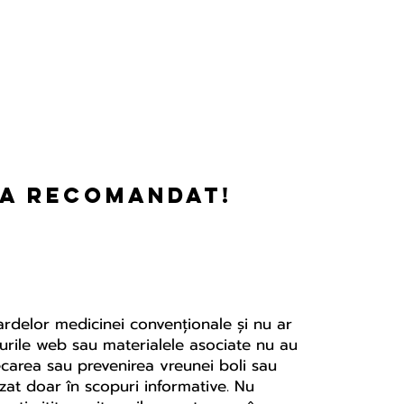
-a recomandat!
dardelor medicinei convenționale și nu ar
ite-urile web sau materialele asociate nu au
ecarea sau prevenirea vreunei boli sau
izat doar în scopuri informative. Nu