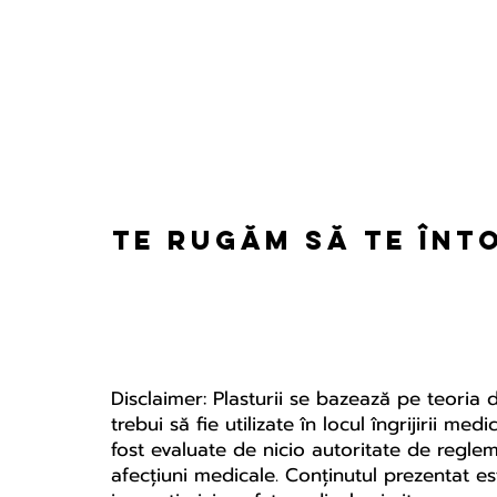
Te rugăm să te înt
Disclaimer: Plasturii se bazează pe teoria 
trebui să fie utilizate în locul îngrijirii m
fost evaluate de nicio autoritate de regle
afecțiuni medicale. Conținutul prezentat es