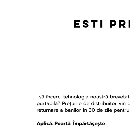
esti p
...să încerci tehnologia noastră breveta
purtabilă? Prețurile de distribuitor vin
returnare a banilor în 30 de zile pent
Aplică. Poartă. Împărtășește