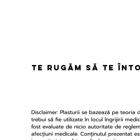
Te rugăm să te înt
Disclaimer: Plasturii se bazează pe teoria 
trebui să fie utilizate în locul îngrijirii m
fost evaluate de nicio autoritate de regle
afecțiuni medicale. Conținutul prezentat es