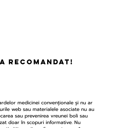
-a recomandat!
dardelor medicinei convenționale și nu ar
ite-urile web sau materialele asociate nu au
ecarea sau prevenirea vreunei boli sau
izat doar în scopuri informative. Nu