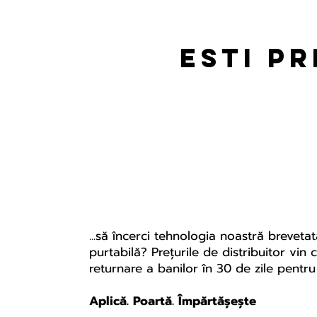
esti p
...să încerci tehnologia noastră breveta
purtabilă? Prețurile de distribuitor vin
returnare a banilor în 30 de zile pent
Aplică. Poartă. Împărtășește