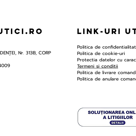
tici.ro
Link-uri U
Politica de confidentialita
NDENŢEI, Nr. 313B, CORP
Politica de cookie-uri
Protectia datelor cu cara
4009
Termeni si conditii
Politica de livrare coman
Politica de anulare coma