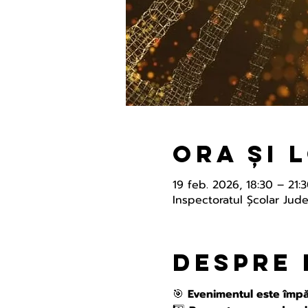
Ora și 
19 feb. 2026, 18:30 – 21:
Inspectoratul Şcolar Jud
Despre
🎯 
Evenimentul este împăr