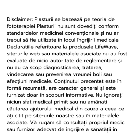
Disclaimer: Plasturii se bazează pe teoria de
fototerapiei Plasturii nu sunt dovediți conform
standardelor medicinei convenționale și nu ar
trebui să fie utilizate în locul îngrijirii medicale.
Declarațiile referitoare la produsele LifeWave,
site-urile web sau materialele asociate nu au fost
evaluate de nicio autoritate de reglementare și
nu au ca scop diagnosticarea, tratarea,
vindecarea sau prevenirea vreunei boli sau
afecțiuni medicale. Conținutul prezentat este în
formă rezumată, are caracter general și este
furnizat doar în scopuri informative. Nu ignorați
niciun sfat medical primit sau nu amânați
căutarea ajutorului medical din cauza a ceea ce
ați citit pe site-urile noastre sau în materialele
asociate. Vă rugăm să consultați propriul medic
sau furnizor adecvat de îngrijire a sănătății în