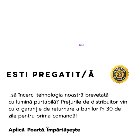
esti pregatit/ă
...să încerci tehnologia noastră brevetată
cu lumină purtabilă? Prețurile de distribuitor vin
cu o garanție de returnare a banilor în 30 de
zile pentru prima comandă!
Anxietatea de zbor –
cum sa calatoresti
Aplică. Poartă. Împărtășește
linistit cu sprijin