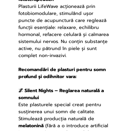
Plasturii LifeWave acționează prin 
fotobiomodulare, stimulând ușor 
puncte de acupunctură care reglează 
funcții esențiale: relaxare, echilibru 
hormonal, refacere celulară și calmarea 
sistemului nervos. Nu conțin substanțe 
active, nu pătrund în piele și sunt 
complet non-invazivi.
Recomandări de plasturi pentru somn 
profund și odihnitor vara:
🌌 Silent Nights – Reglarea naturală a 
somnului
Este plasturele special creat pentru 
susținerea unui somn de calitate. 
Stimulează producția naturală de 
melatonină
 (fără a o introduce artificial 