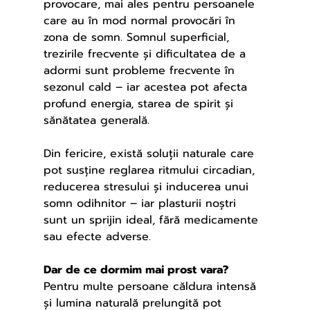
provocare, mai ales pentru persoanele 
care au în mod normal provocări în 
zona de somn. Somnul superficial, 
trezirile frecvente și dificultatea de a 
adormi sunt probleme frecvente în 
sezonul cald – iar acestea pot afecta 
profund energia, starea de spirit și 
sănătatea generală.
Din fericire, există soluții naturale care 
pot susține reglarea ritmului circadian, 
reducerea stresului și inducerea unui 
somn odihnitor – iar plasturii noştri 
sunt un sprijin ideal, fără medicamente 
sau efecte adverse.
Dar de ce dormim mai prost vara?
Pentru multe persoane căldura intensă 
și lumina naturală prelungită pot 