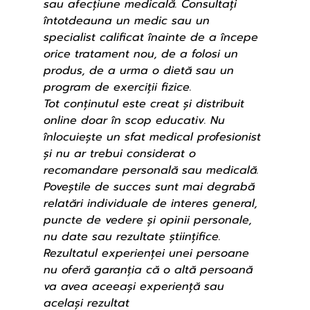
sau afecțiune medicală. Consultați 
întotdeauna un medic sau un 
specialist calificat înainte de a începe 
orice tratament nou, de a folosi un 
produs, de a urma o dietă sau un 
program de exerciții fizice.
Tot conținutul este creat și distribuit 
online doar în scop educativ. Nu 
înlocuiește un sfat medical profesionist 
și nu ar trebui considerat o 
recomandare personală sau medicală.
Poveștile de succes sunt mai degrabă 
relatări individuale de interes general, 
puncte de vedere și opinii personale, 
nu date sau rezultate științifice. 
Rezultatul experienței unei persoane 
nu oferă garanția că o altă persoană 
va avea aceeași experiență sau 
același rezultat