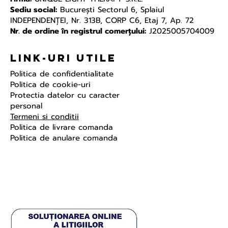
Sediu social:
Bucureşti Sectorul 6, Splaiul
INDEPENDENŢEI, Nr. 313B, CORP C6, Etaj 7, Ap. 72
Nr. de ordine în registrul comerțului:
J2025005704009
Link-uri Utile
Politica de confidentialitate
Politica de cookie-uri
Protectia datelor cu caracter
personal
Termeni si conditii
Politica de livrare comanda
Politica de anulare comanda