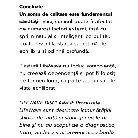
Concluzie
Un somn de calitate este
fundamentul 
sănătății
. Vara, somnul poate fi afectat 
de numeroși factori externi, însă cu 
sprijin natural și inteligent, corpul tău 
poate reveni la starea sa optimă de 
echilibru și odihnă profundă.
Plasturii LifeWave nu induc somnolență, 
nu creează dependență și pot fi folosiți 
pe termen lung, ca parte a unui stil de 
viață echilibrat.
LIFEWAVE DISCLAIMER: Produsele 
LifeWave sunt destinate îmbunătățirii 
stilului de viață și stării generale de 
bine și nu au scopul de a diagnostica, 
trata, vindeca sau preveni nicio boală 